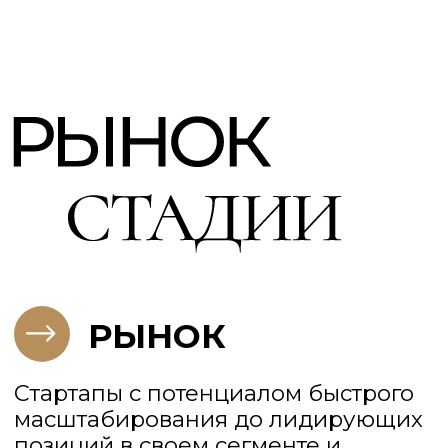
Фонд в формате Договора инвестиционного товарищества (ДИТ)
согласно №335-ФЗ
ДЛЯ ТЕХ, КОМУ
ВАЖНО НЕ ИДТИ НА
КОМПРОМИСС МЕЖДУ
ДОХОДНОСТЬЮ