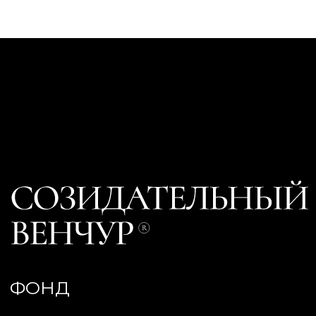
ФОНД
СТАТЬ ЧАСТЬЮ
СООБЩЕСТВА
Фонд в формате Договора инвестиционного товарищества (ДИТ)
согласно №335-ФЗ