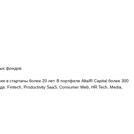
ных фондов.
 стартапы более 20 лет. В портфеле AltaIR Capital более 300
: Fintech, Productivity SaaS, Consumer Web, HR Tech, Media,